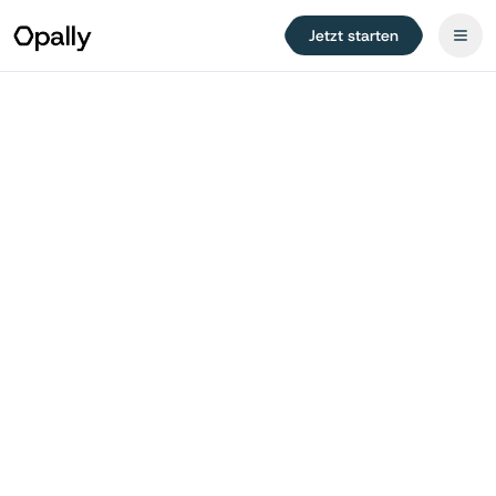
Jetzt starten
Opally Kostenlos Testen