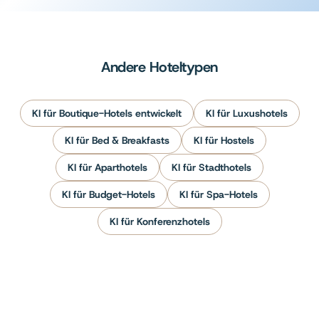
Andere Hoteltypen
KI für Boutique-Hotels entwickelt
KI für Luxushotels
KI für Bed & Breakfasts
KI für Hostels
KI für Aparthotels
KI für Stadthotels
KI für Budget-Hotels
KI für Spa-Hotels
KI für Konferenzhotels