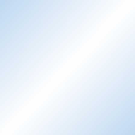
Opally Kostenlos Testen
Demo Buchen