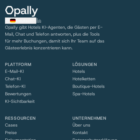
Deutsch
Opally gibt Hotels KI-Agenten, die Gästen per E-
Mail, Chat und Telefon antworten, plus die Tools
für mehr Buchungen, damit sich Ihr Team auf das
Gästeerlebnis konzentrieren kann.
PLATTFORM
LÖSUNGEN
E-Mail-KI
Hotels
Chat-KI
Hotelketten
Telefon-KI
Boutique-Hotels
Bewertungen
Spa-Hotels
KI-Sichtbarkeit
RESSOURCEN
UNTERNEHMEN
Cases
Über uns
Preise
Kontakt