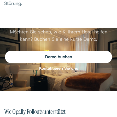
Störung.
Möchten Sie sehen, wie KI Ihrem Hotel helfen
kann? Buchen Sie eine kurze Demo.
Demo buchen
Kontaktieren Sie uns
Wie Opally Rollouts unterstützt