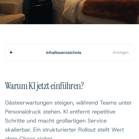
Inhaltsverzeichnis
Anzeigen
Warum KI jetzt einführen?
Gästeerwartungen steigen, während Teams unter
Personaldruck stehen. KI entfernt repetitive
Schritte und macht großartigen Service
skalierbar. Ein strukturierter Rollout stellt Wert
ohne Chaos sicher.