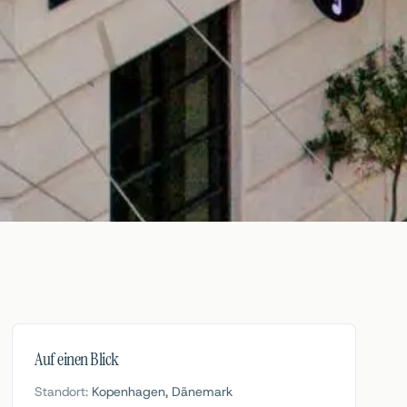
Auf einen Blick
Standort
:
Kopenhagen, Dänemark