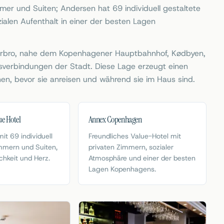
er und Suiten; Andersen hat 69 individuell gestaltete
ialen Aufenthalt in einer der besten Lagen
terbro, nahe dem Kopenhagener Hauptbahnhof, Kødbyen,
rsverbindungen der Stadt. Diese Lage erzeugt einen
en, bevor sie anreisen und während sie im Haus sind.
e Hotel
Annex Copenhagen
it 69 individuell
Freundliches Value-Hotel mit
mmern und Suiten,
privaten Zimmern, sozialer
chkeit und Herz.
Atmosphäre und einer der besten
Lagen Kopenhagens.