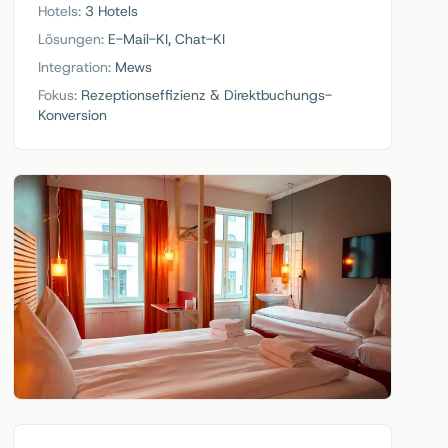
Hotels
:
3 Hotels
Lösungen
:
E-Mail-KI, Chat-KI
Integration
:
Mews
Fokus
:
Rezeptionseffizienz & Direktbuchungs-
Konversion