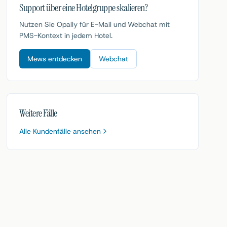
Support über eine Hotelgruppe skalieren?
Nutzen Sie Opally für E-Mail und Webchat mit
PMS-Kontext in jedem Hotel.
Mews entdecken
Webchat
Weitere Fälle
Alle Kundenfälle ansehen