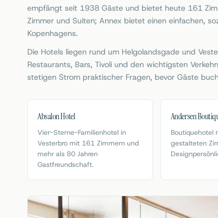
empfängt seit 1938 Gäste und bietet heute 161 Zimm
Zimmer und Suiten; Annex bietet einen einfachen, soz
Kopenhagens.
Die Hotels liegen rund um Helgolandsgade und Ves
Restaurants, Bars, Tivoli und den wichtigsten Verkeh
stetigen Strom praktischer Fragen, bevor Gäste buch
Absalon Hotel
Andersen Boutiqu
Vier-Sterne-Familienhotel in
Boutiquehotel m
Vesterbro mit 161 Zimmern und
gestalteten Zi
mehr als 80 Jahren
Designpersönli
Gastfreundschaft.