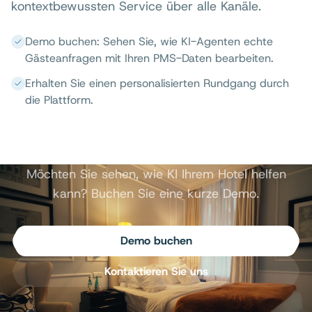
kontextbewussten Service über alle Kanäle.
Demo buchen: Sehen Sie, wie KI-Agenten echte
Gästeanfragen mit Ihren PMS-Daten bearbeiten.
Erhalten Sie einen personalisierten Rundgang durch
die Plattform.
Möchten Sie sehen, wie KI Ihrem Hotel helfen
kann? Buchen Sie eine kurze Demo.
Demo buchen
Kontaktieren Sie uns