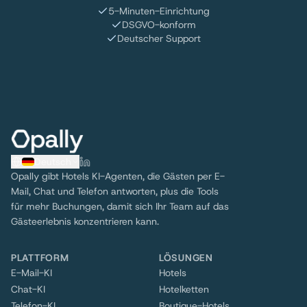
5-Minuten-Einrichtung
DSGVO-konform
Deutscher Support
Deutsch
Opally gibt Hotels KI-Agenten, die Gästen per E-
Mail, Chat und Telefon antworten, plus die Tools
für mehr Buchungen, damit sich Ihr Team auf das
Gästeerlebnis konzentrieren kann.
PLATTFORM
LÖSUNGEN
E-Mail-KI
Hotels
Chat-KI
Hotelketten
Telefon-KI
Boutique-Hotels