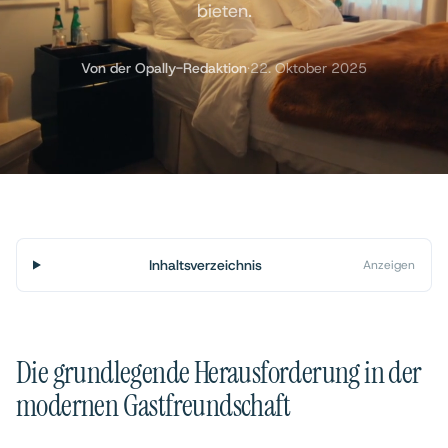
bieten.
Von der Opally-Redaktion
·
22. Oktober 2025
Inhaltsverzeichnis
Anzeigen
Die grundlegende Herausforderung in der
modernen Gastfreundschaft